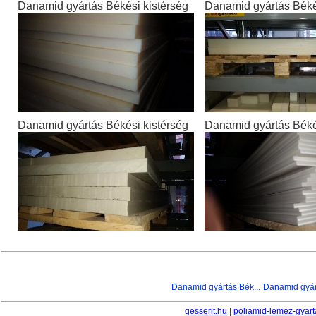
Danamid gyártás Békési kistérség
Danamid gyártás Béké
Danamid gyártás Békési kistérség
Danamid gyártás Béké
Danamid gyártás Bék...
Danamid gyár
gesserit.hu
|
poliamid-lemez-gyart