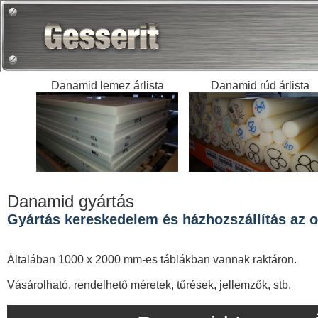
Danamid lemez árlista
Danamid rúd árlista
Danamid gyártás
Gyártás kereskedelem és házhozszállítás az or
Általában 1000 x 2000 mm-es táblákban vannak raktáron.
Vásárolható, rendelhető méretek, tűrések, jellemzők, stb.