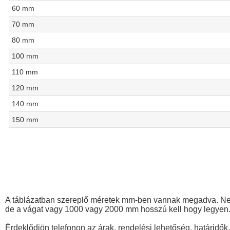
60 mm
70 mm
80 mm
100 mm
110 mm
120 mm
140 mm
150 mm
A táblázatban szereplő méretek mm-ben vannak megadva. Nem 
de a vágat vagy 1000 vagy 2000 mm hosszú kell hogy legyen
Érdeklődjön telefonon az árak, rendelési lehetőség, határidők,