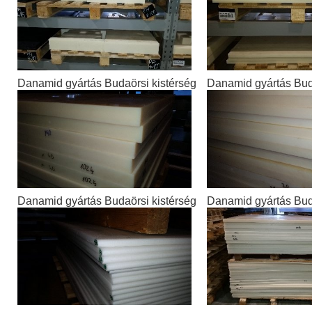
Danamid gyártás Budaörsi kistérség
Danamid gyártás Bud
Danamid gyártás Budaörsi kistérség
Danamid gyártás Bud