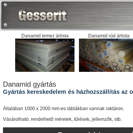
Danamid lemez árlista
Danamid rúd árlista
Danamid gyártás
Gyártás kereskedelem és házhozszállítás az or
Általában 1000 x 2000 mm-es táblákban vannak raktáron.
Vásárolható, rendelhető méretek, tűrések, jellemzők, stb.