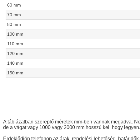
60 mm
70 mm
80 mm
100 mm
110 mm
120 mm
140 mm
150 mm
A táblázatban szereplő méretek mm-ben vannak megadva. Nem 
de a vágat vagy 1000 vagy 2000 mm hosszú kell hogy legyen
Érdeklődjön telefonon az árak, rendelési lehetőség, határidők,