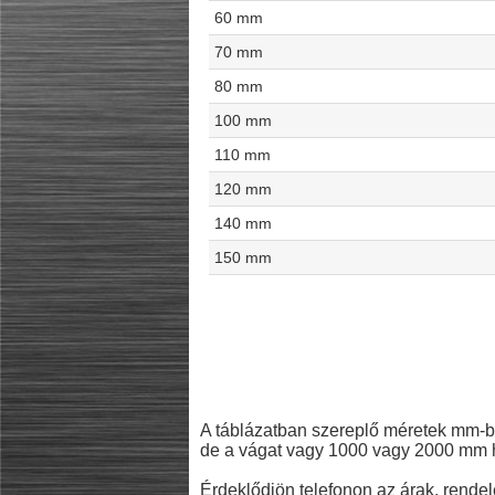
60 mm
70 mm
80 mm
100 mm
110 mm
120 mm
140 mm
150 mm
A táblázatban szereplő méretek mm-b
de a vágat vagy 1000 vagy 2000 mm h
Érdeklődjön telefonon az árak, rendelé