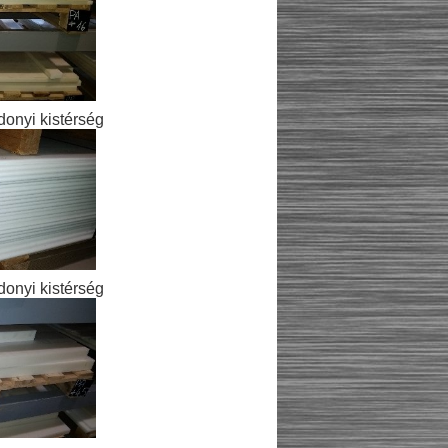
onyi kistérség
onyi kistérség