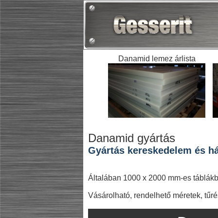
Danamid lemez árlista
Danamid gyártás
Gyártás kereskedelem és ház
Általában 1000 x 2000 mm-es táblákb
Vásárolható, rendelhető méretek, tűrés