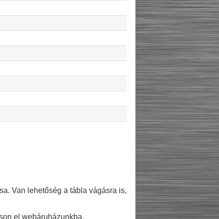
. Van lehetőség a tábla vágásra is,
gasson el webáruházunkba.