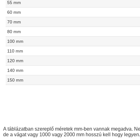
55 mm
60 mm
70 mm
80 mm
100 mm
110 mm
120 mm
140 mm
150 mm
A táblázatban szereplő méretek mm-ben vannak megadva. Nem 
de a vágat vagy 1000 vagy 2000 mm hosszú kell hogy legyen