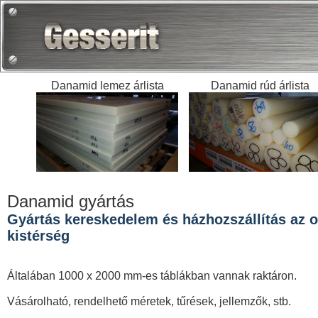
Danamid lemez árlista
Danamid rúd árlista
Danamid gyártás
Gyártás kereskedelem és házhozszállítás az or
kistérség
Általában 1000 x 2000 mm-es táblákban vannak raktáron.
Vásárolható, rendelhető méretek, tűrések, jellemzők, stb.