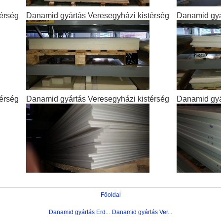
érség
Danamid gyártás Veresegyházi kistérség
Danamid gyá
érség
Danamid gyártás Veresegyházi kistérség
Danamid gyá
Főoldal
Danamid gyártás Erd...
Danamid gyártás Ver...