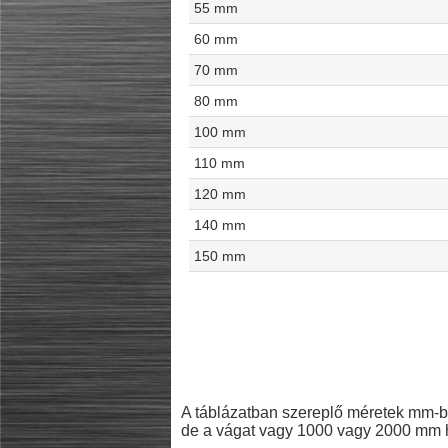
55 mm
60 mm
70 mm
80 mm
100 mm
110 mm
120 mm
140 mm
150 mm
A táblázatban szereplő méretek mm-b
de a vágat vagy 1000 vagy 2000 mm h