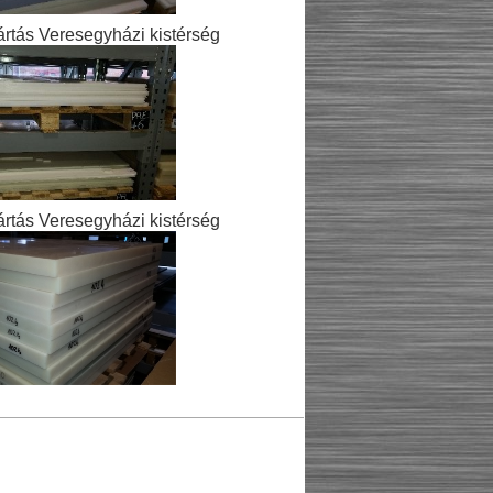
rtás Veresegyházi kistérség
rtás Veresegyházi kistérség