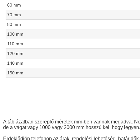
60 mm
70 mm
80 mm
100 mm
110 mm
120 mm
140 mm
150 mm
A táblázatban szereplő méretek mm-ben vannak megadva. Nem 
de a vágat vagy 1000 vagy 2000 mm hosszú kell hogy legyen
Érdeklődjön telefonon az árak, rendelési lehetőség, határidők,