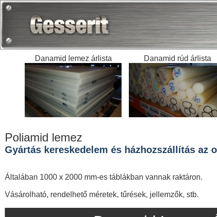
Danamid lemez árlista
Danamid rúd árlista
Poliamid lemez
Gyártás kereskedelem és házhozszállítás az or
Általában 1000 x 2000 mm-es táblákban vannak raktáron.
Vásárolható, rendelhető méretek, tűrések, jellemzők, stb.