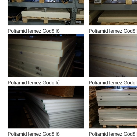
Poliamid lemez Gödöllő
Poliamid lemez Gödöl
Poliamid lemez Gödöllő
Poliamid lemez Gödöl
Poliamid lemez Gödöllő
Poliamid lemez Gödöl