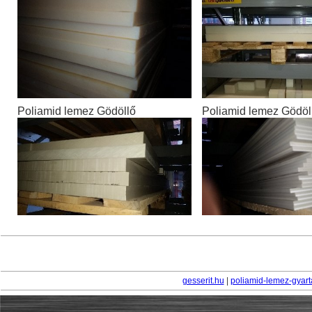
Poliamid lemez Gödöllő
Poliamid lemez Gödöl
gesserit.hu
|
poliamid-lemez-gyart