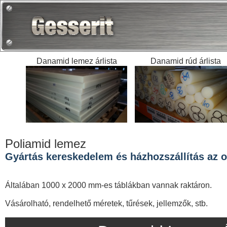
Danamid lemez árlista
Danamid rúd árlista
Poliamid lemez
Gyártás kereskedelem és házhozszállítás az or
Általában 1000 x 2000 mm-es táblákban vannak raktáron.
Vásárolható, rendelhető méretek, tűrések, jellemzők, stb.