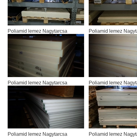
Poliamid lemez Nagytarcsa
Poliamid lemez Nagyt
Poliamid lemez Nagytarcsa
Poliamid lemez Nagyt
Poliamid lemez Nagytarcsa
Poliamid lemez Nagyt