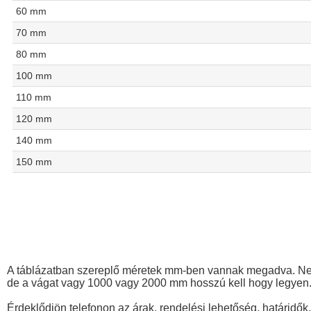
60 mm
70 mm
80 mm
100 mm
110 mm
120 mm
140 mm
150 mm
A táblázatban szereplő méretek mm-ben vannak megadva. Nem 
de a vágat vagy 1000 vagy 2000 mm hosszú kell hogy legyen
Érdeklődjön telefonon az árak, rendelési lehetőség, határidők,