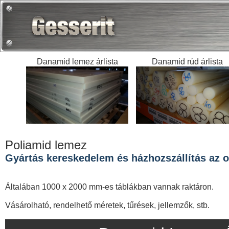
Danamid lemez árlista
Danamid rúd árlista
Poliamid lemez
Gyártás kereskedelem és házhozszállítás az or
Általában 1000 x 2000 mm-es táblákban vannak raktáron.
Vásárolható, rendelhető méretek, tűrések, jellemzők, stb.