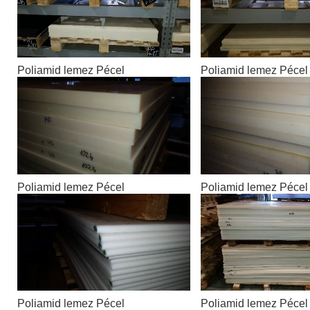
Poliamid lemez Pécel
Poliamid lemez Pécel
Poliamid lemez Pécel
Poliamid lemez Pécel
Poliamid lemez Pécel
Poliamid lemez Pécel