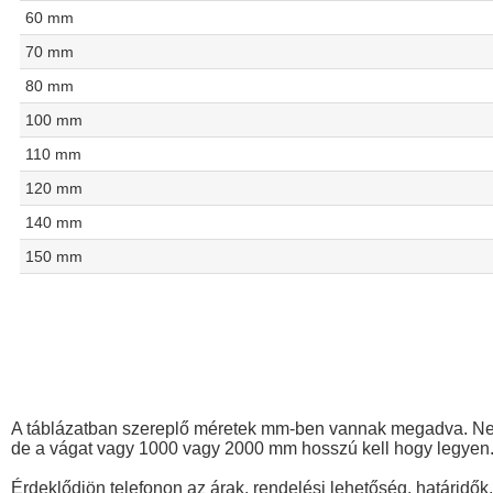
60 mm
70 mm
80 mm
100 mm
110 mm
120 mm
140 mm
150 mm
A táblázatban szereplő méretek mm-ben vannak megadva. Nem 
de a vágat vagy 1000 vagy 2000 mm hosszú kell hogy legyen
Érdeklődjön telefonon az árak, rendelési lehetőség, határidők,