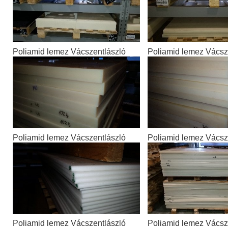
Poliamid lemez Vácszentlászló
Poliamid lemez Vácsz
Poliamid lemez Vácszentlászló
Poliamid lemez Vácsz
Poliamid lemez Vácszentlászló
Poliamid lemez Vácsz