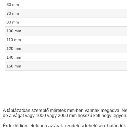
60 mm
70 mm
80 mm
100 mm
110 mm
120 mm
140 mm
150 mm
A táblázatban szereplő méretek mm-ben vannak megadva. Nem 
de a vágat vagy 1000 vagy 2000 mm hosszú kell hogy legyen
Érdeklődjön telefonon az árak, rendelési lehetőség, határidők,