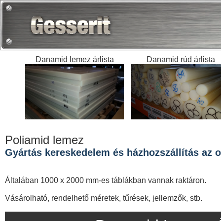
Danamid lemez árlista
Danamid rúd árlista
Poliamid lemez
Gyártás kereskedelem és házhozszállítás az or
Általában 1000 x 2000 mm-es táblákban vannak raktáron.
Vásárolható, rendelhető méretek, tűrések, jellemzők, stb.